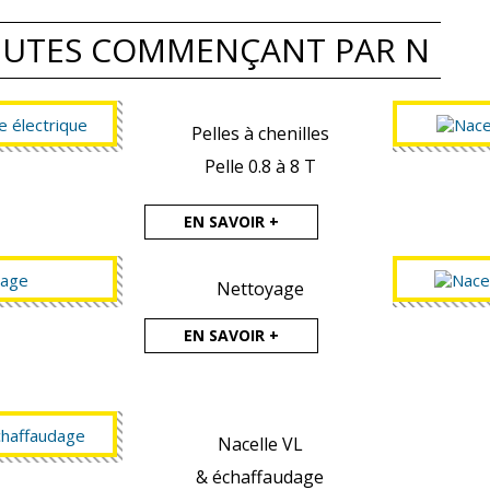
EUTES COMMENÇANT PAR N
Pelles à chenilles
Pelle 0.8 à 8 T
EN SAVOIR +
Nettoyage
EN SAVOIR +
Nacelle VL
& échaffaudage