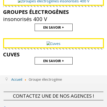
Actualités
GROUPES ÉLECTROGÈNES
insonorisés 400 V
Contact
EN SAVOIR +
CUVES
EN SAVOIR +
Accueil
Groupe électrogène
CONTACTEZ UNE DE NOS AGENCES !