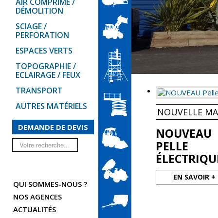
AIR COMPRIMÉ /
DÉMOLITION
SCIAGE /
PERFORATION
ESPACES VERTS
TOPOGRAPHIE /
ECLAIRAGE / FEUX
TRANSPORT
AUTRES MATÉRIELS
NOUVELLE MA
DEMANDE DE DEVIS
NOUVEAU
Rechercher
PELLE
ÉLECTRIQU
EN SAVOIR +
QUI SOMMES-NOUS ?
NOS AGENCES
ACTUALITÉS