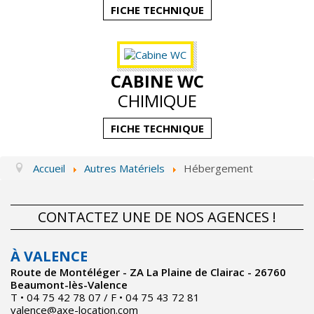
FICHE TECHNIQUE
CABINE WC
CHIMIQUE
FICHE TECHNIQUE
Accueil
Autres Matériels
Hébergement
CONTACTEZ UNE DE NOS AGENCES !
À VALENCE
Route de Montéléger - ZA La Plaine de Clairac - 26760
Beaumont-lès-Valence
T • 04 75 42 78 07 / F • 04 75 43 72 81
valence@axe-location.com